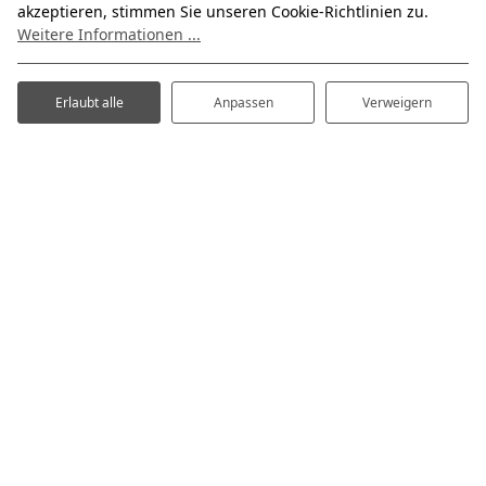
Mehr lesen
akzeptieren, stimmen Sie unseren Cookie-Richtlinien zu.
Weitere Informationen ...
Erlaubt alle
Anpassen
Verweigern